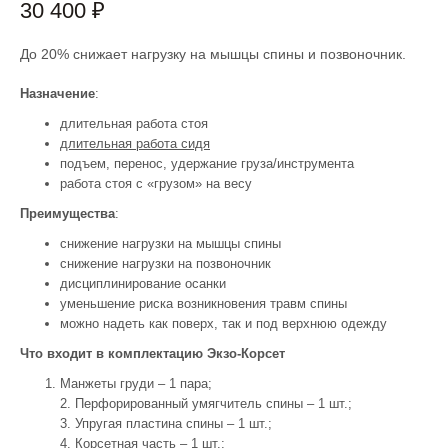
30 400 ₽
До 20% снижает нагрузку на мышцы спины и позвоночник.
Назначение
:
длительная работа стоя
длительная работа сидя
подъем, перенос, удержание груза/инструмента
работа стоя с «грузом» на весу
Преимущества
:
снижение нагрузки на мышцы спины
снижение нагрузки на позвоночник
дисциплинирование осанки
уменьшение риска возникновения травм спины
можно надеть как поверх, так и под верхнюю одежду
Что входит в комплектацию Экзо-Корсет
Манжеты груди – 1 пара;
2. Перфорированный умягчитель спины – 1 шт.;
3. Упругая пластина спины – 1 шт.;
4. Корсетная часть – 1 шт.;