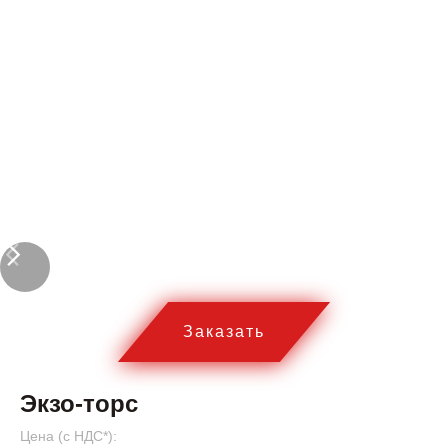
Заказать
Экзо-торс
Цена (c НДС*):