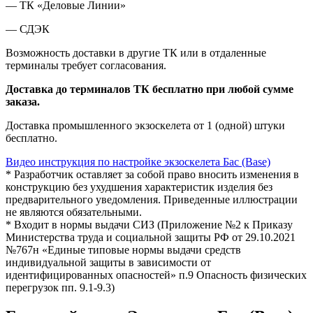
— ТК «Деловые Линии»
— СДЭК
Возможность доставки в другие ТК или в отдаленные
терминалы требует согласования.
Доставка до терминалов ТК бесплатно при любой сумме
заказа.
Доставка промышленного экзоскелета от 1 (одной) штуки
бесплатно.
Видео инструкция по настройке экзоскелета Бас (Base)
* Разработчик оставляет за собой право вносить изменения в
конструкцию без ухудшения характеристик изделия без
предварительного уведомления. Приведенные иллюстрации
не являются обязательными.
* Входит в нормы выдачи СИЗ (Приложение №2 к Приказу
Министерства труда и социальной защиты РФ от 29.10.2021
№767н «Единые типовые нормы выдачи средств
индивидуальной защиты в зависимости от
идентифицированных опасностей» п.9 Опасность физических
перегрузок пп. 9.1-9.3)