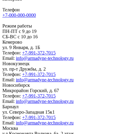
Телефон
+7-000-000-0000
Режим работы
ПН-ПТ с 9 до 19
СБ-ВС с 10 до 16
Кемерово
ул. 9 Января, д. 1Б
Телефон:
+7-991-372-7015
Email:
info@armadyne-technology.ru
Новокузнецк
ул. пр-т Дружбы, д. 2
Телефон:
+7-991-372-7015
Email:
info@armadyne-technology.ru
Новосибирск
Микрорайон Горский, д. 67
Телефон:
+7-991-372-7015
Email:
info@armadyne-technology.ru
Барнаул
ул. Северо-Западная 15к1
Телефон:
+7-991-372-7015
Email:
info@armadyne-technology.ru
Москва
у.л Космонавта Волкова, 6а, ​2 этаж