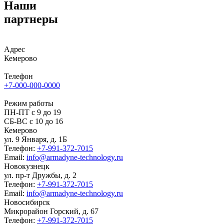
Наши
партнеры
Адрес
Кемерово
Телефон
+7-000-000-0000
Режим работы
ПН-ПТ с 9 до 19
СБ-ВС с 10 до 16
Кемерово
ул. 9 Января, д. 1Б
Телефон:
+7-991-372-7015
Email:
info@armadyne-technology.ru
Новокузнецк
ул. пр-т Дружбы, д. 2
Телефон:
+7-991-372-7015
Email:
info@armadyne-technology.ru
Новосибирск
Микрорайон Горский, д. 67
Телефон:
+7-991-372-7015