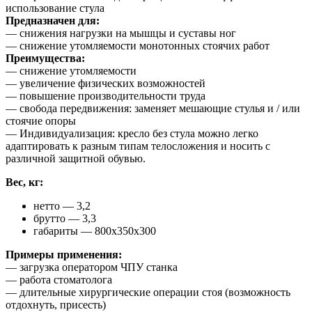
использование стула
Предназначен для:
— снижения нагрузки на мышцы и суставы ног
— снижение утомляемости монотонных стоячих работ
Преимущества:
— снижение утомляемости
— увеличение физических возможностей
— повышение производительности труда
— свобода передвижения: заменяет мешающие стулья и / или
стоячие опоры
— Индивидуализация: кресло без стула можно легко
адаптировать к разным типам телосложения и носить с
различной защитной обувью.
Вес, кг:
нетто — 3,2
брутто — 3,3
габариты — 800х350х300
Примеры применения:
— загрузка оператором ЧПУ станка
— работа стоматолога
— длительные хирургические операции стоя (возможность
отдохнуть, присесть)