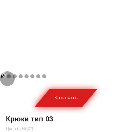
Заказать
Крюки тип 03
Цена (c НДС*):