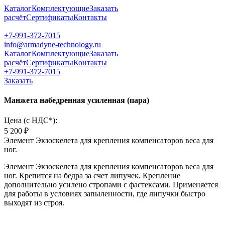
Каталог
Комплектующие
Заказать
расчёт
Сертификаты
Контакты
+7-991-372-7015
info@armadyne-technology.ru
Каталог
Комплектующие
Заказать
расчёт
Сертификаты
Контакты
+7-991-372-7015
Заказать
Манжета набедренная усиленная (пара)
Цена (c НДС*):
5 200 ₽
Элемент Экзоскелета для крепления компенсаторов веса для
ног.
Элемент Экзоскелета для крепления компенсаторов веса для
ног. Крепится на бедра за счет липучек. Крепление
дополнительно усилено стропами с фастексами. Применяется
для работы в условиях запыленности, где липучки быстро
выходят из строя.