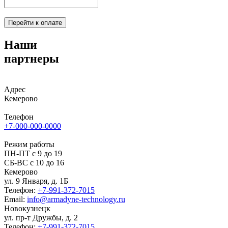
Наши
партнеры
Адрес
Кемерово
Телефон
+7-000-000-0000
Режим работы
ПН-ПТ с 9 до 19
СБ-ВС с 10 до 16
Кемерово
ул. 9 Января, д. 1Б
Телефон:
+7-991-372-7015
Email:
info@armadyne-technology.ru
Новокузнецк
ул. пр-т Дружбы, д. 2
Телефон:
+7-991-372-7015