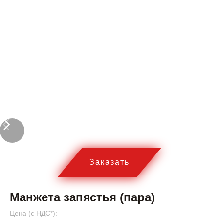
Заказать
Манжета запястья (пара)
Цена (c НДС*):