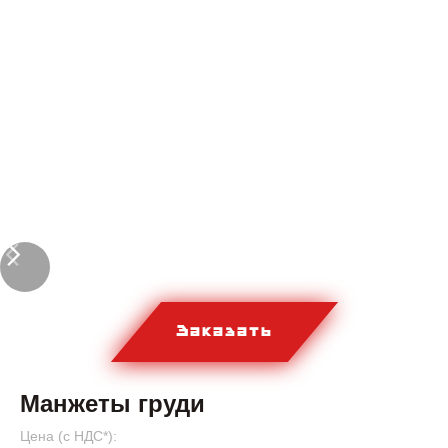
Заказать
Манжеты груди
Цена (c НДС*):