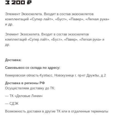
3 200 ₽
Элемент Экзоскелета. Входит в состав экзоскелетов
комплектаций «Супер лайт», «Буст», «Павер», «Легкая рука»
и др.
Элемент Экзоскелета. Входит в состав экзоскелетов
комплектаций «Супер лайт», «Буст», «Павер», «Легкая рука» и
др.
Доставка:
Самовывоз со склада по адресу:
Кемеровская область-Кузбасс, Новокузнецк г, пр-кт Дружбы, д.2
Доставка в регионы РФ
Осуществляем доставку до ТК:
— ТК «Деловые Линии»
— СДЭК
Возможность доставки в другие ТК или в отдаленные терминалы