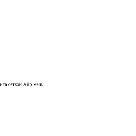
ита сеткой Айр-меш.