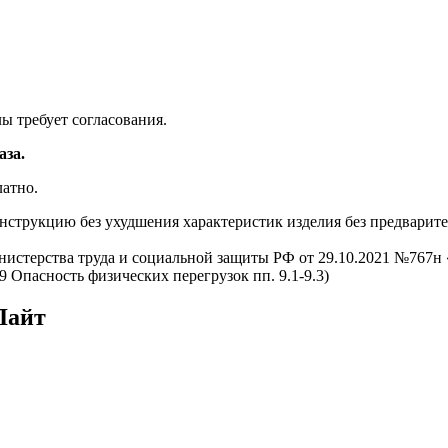
ы требует согласования.
аза.
латно.
 конструкцию без ухудшения характеристик изделия без предвар
истерства труда и социальной защиты РФ от 29.10.2021 №767н
 Опасность физических перегрузок пп. 9.1-9.3)
Лайт