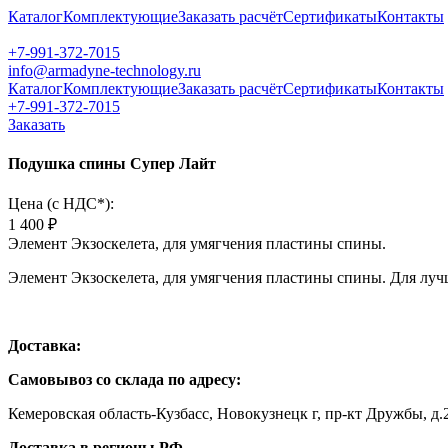
Каталог
Комплектующие
Заказать расчёт
Сертификаты
Контакты
+7-991-372-7015
info@armadyne-technology.ru
Каталог
Комплектующие
Заказать расчёт
Сертификаты
Контакты
+7-991-372-7015
Заказать
Подушка спины Супер Лайт
Цена (c НДС*):
1 400 ₽
Элемент Экзоскелета, для умягчения пластины спины.
Элемент Экзоскелета, для умягчения пластины спины. Для лу
Доставка:
Самовывоз со склада по адресу:
Кемеровская область-Кузбасс, Новокузнецк г, пр-кт Дружбы, д.
Доставка в регионы РФ