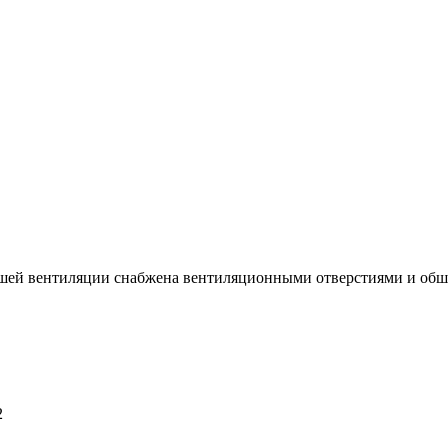
чшей вентиляции снабжена вентиляционными отверстиями и обш
2